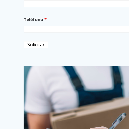
Teléfono
*