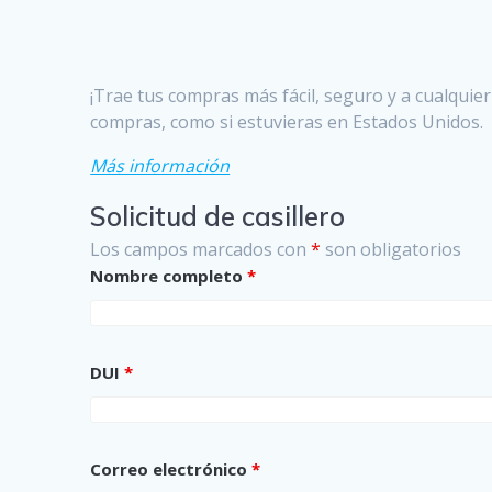
¡Trae tus compras más fácil, seguro y a cualquier
compras, como si estuvieras en Estados Unidos.
Más información
Solicitud de casillero
Los campos marcados con
*
son obligatorios
Nombre completo
*
DUI
*
Correo electrónico
*