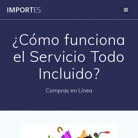
Saltar
IMPORT
ES
al
contenido
¿Cómo funciona
el Servicio Todo
Incluido?
Compras en Línea