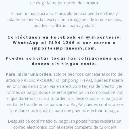
de elegir la mejor opción de compra.
Si aun no has buscado el artículo en una tienda en línea y
solamente tienes la descripción o imágenes de lo que deseas,
¡puedes escribirnos para ayudarte!
Contáctanos en Facebook en
@importessv
,
WhatsApp al 7494 1246 o por correo a
importes@planessv.com
.
Puedes solicitar todas las cotizaciones que
desees sin ningún costo.
Para iniciar una orden
, solo te pedimos cancelar el costo del
artículo PRECIO PRODUCTO (Shipping + TAX), puedes hacerlo
en oficinas de La Gran Vía en efectivo o tarjeta de crédito (ver
Formas de pago) donde te entregaremos un comprobante con
el que daremos inicio a tu orden o si deseas hacer el pago por
medio de transferencia bancaria o PayPal puedes contactarnos
y te daremos los datos para que puedas efectuar tu pago.
Después de confirmado tu pago ¡en pocas horas recibirás un
correo electrónico con el detalle completo de tu orden!