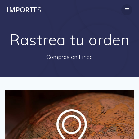
Saltar
IMPORT
ES
al
contenido
Rastrea tu orden
Compras en Línea