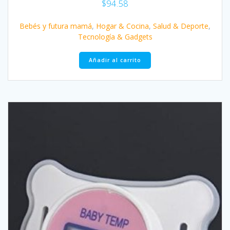
$
94.58
Bebés y futura mamá
,
Hogar & Cocina
,
Salud & Deporte
,
Tecnología & Gadgets
Añadir al carrito