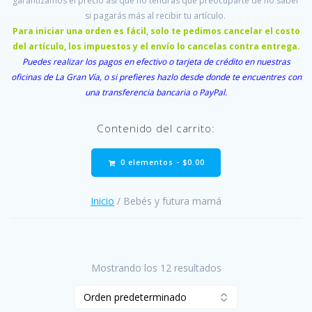
garantizamos el precio así que no tendrás que preocuparte de no saber
si pagarás más al recibir tu artículo.
Para iniciar una orden es fácil, solo te pedimos cancelar el costo
del artículo, los impuestos y el envío lo cancelas contra entrega.
Puedes realizar los pagos en efectivo o tarjeta de crédito en nuestras
oficinas de La Gran Vía, o si prefieres hazlo desde donde te encuentres con
una transferencia bancaria o PayPal.
Contenido del carrito:
0 elementos -
$
0.00
Inicio
/ Bebés y futura mamá
Mostrando los 12 resultados