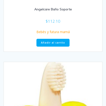
Angelcare Baño Soporte
$
112.10
Bebés y futura mamá
Añadir al carrito