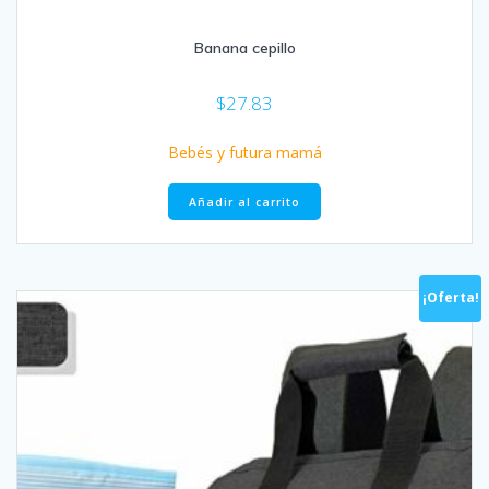
Banana cepillo
$
27.83
Bebés y futura mamá
Añadir al carrito
¡Oferta!