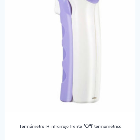
Termómetro IR infrarrojo frente ℃/℉ termométrica