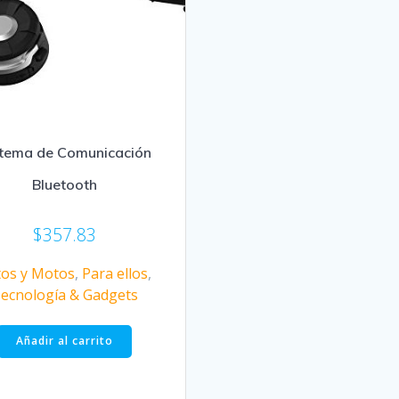
stema de Comunicación
Bluetooth
$
357.83
tos y Motos
,
Para ellos
,
ecnología & Gadgets
Añadir al carrito