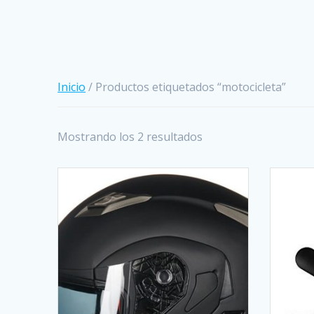
Inicio
/ Productos etiquetados “motocicleta”
Mostrando los 2 resultados