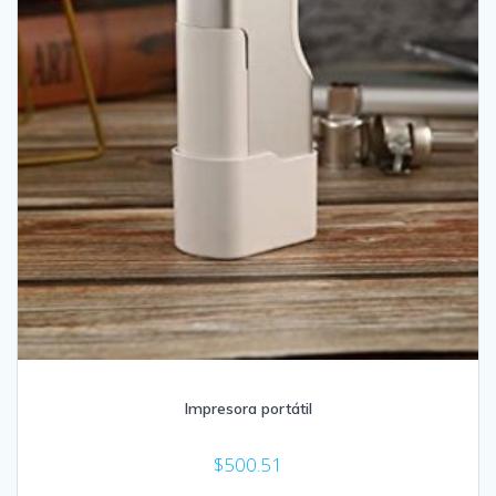
Impresora portátil
$
500.51