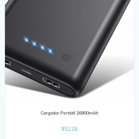
Cargador Portátil 26800mAh
$
52.28