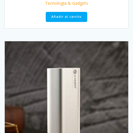
Tecnología & Gadgets
Añadir al carrito