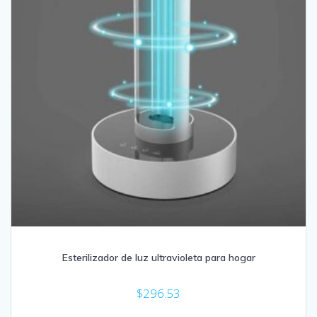
Esterilizador de luz ultravioleta para hogar
$
296.53