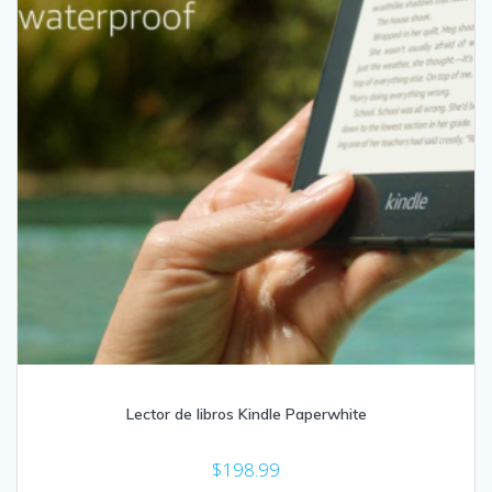
Lector de libros Kindle Paperwhite
$
198.99