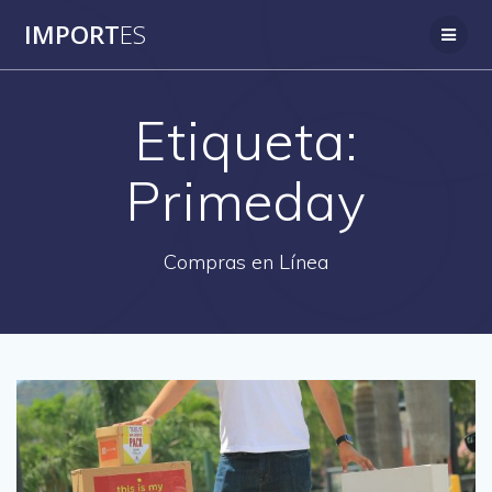
Saltar
IMPORT
ES
al
contenido
Etiqueta:
Primeday
Compras en Línea