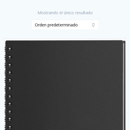
Mostrando el único resultado