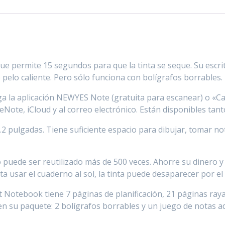
 permite 15 segundos para que la tinta se seque. Su escrit
pelo caliente. Pero sólo funciona con bolígrafos borrables.
ga la aplicación NEWYES Note (gratuita para escanear) o «C
Note, iCloud y al correo electrónico. Están disponibles ta
1.2 pulgadas. Tiene suficiente espacio para dibujar, tomar no
puede ser reutilizado más de 500 veces. Ahorre su dinero y
ita usar el cuaderno al sol, la tinta puede desaparecer por el s
art Notebook tiene 7 páginas de planificación, 21 páginas r
n su paquete: 2 bolígrafos borrables y un juego de notas a