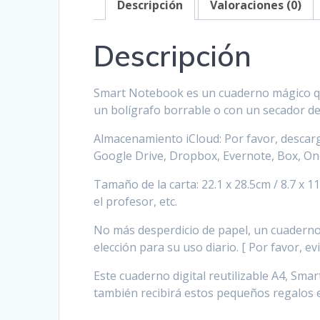
Descripción
Valoraciones (0)
Descripción
Smart Notebook es un cuaderno mágico que
un bolígrafo borrable o con un secador de 
Almacenamiento iCloud: Por favor, descar
Google Drive, Dropbox, Evernote, Box, One
Tamaño de la carta: 22.1 x 28.5cm / 8.7 x 1
el profesor, etc.
No más desperdicio de papel, un cuaderno 
elección para su uso diario. [ Por favor, ev
Este cuaderno digital reutilizable A4, Sm
también recibirá estos pequeños regalos e