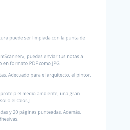
ura puede ser limpiada con la punta de
amScanner», puedes enviar tus notas a
nto en formato PDF como JPG.
tas. Adecuado para el arquitecto, el pintor,
 proteja el medio ambiente, una gran
ol o el calor.]
ayadas y 20 páginas punteadas. Además,
dhesivas.