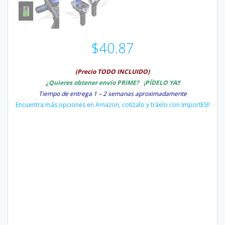
$
40.87
(Precio TODO INCLUIDO)
¿Quieres obtener envío PRIME
? ¡PÍDELO YA!!
Tiempo de entrega 1 – 2 semanas aproximadamente
Encuentra más opciones en Amazon, cotízalo y tráelo con ImportES!!