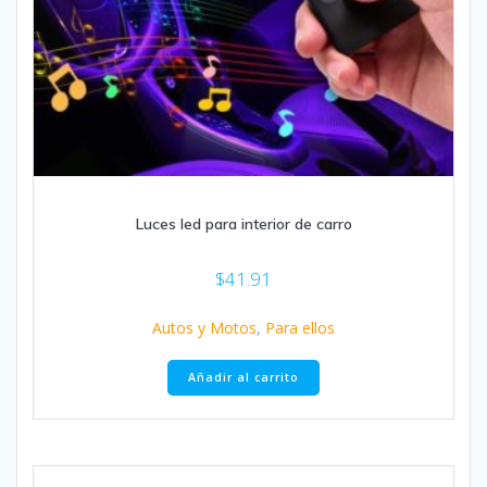
Luces led para interior de carro
$
41.91
Autos y Motos
,
Para ellos
Añadir al carrito