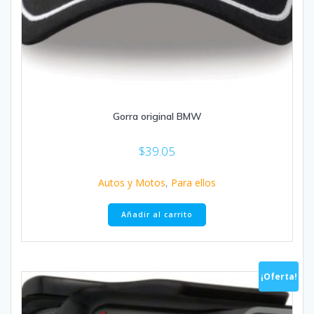
Gorra original BMW
$
39.05
Autos y Motos
,
Para ellos
Añadir al carrito
¡Oferta!