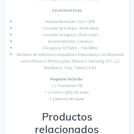
Características
Versión Bluetooth: V3.0 + EDR
Corriente de trabajo: 45mA (Max)
Corriente en espera: 25mA (máx.)
Alcance efectivo: 5 metros
Frecuencia: 87.5MHz – 108.0MHz
Modelos de teléfonos compatibles: Dispositivos con Bluetooth
como iPhone 8, iPhone 8 plus, iPhone X, Samsung, HTC, LG,
Blackberry, Sony, Tablet y iPad
Paquete Incluido:
1 x Transmisor FM
1 x 3.5mm Cable de audio
1 x Manual del usuar
Productos
relacionados