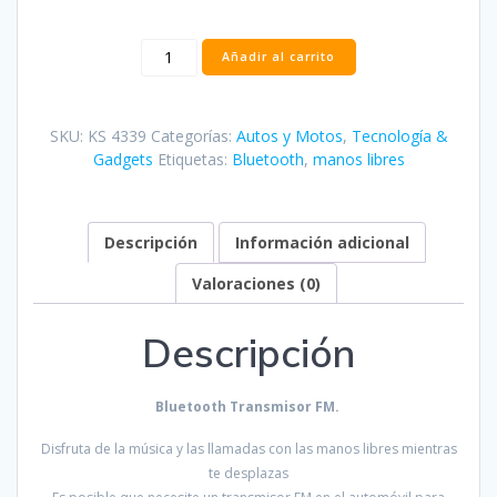
Bluetooth
Añadir al carrito
Transmisor
FM
cantidad
SKU:
KS 4339
Categorías:
Autos y Motos
,
Tecnología &
Gadgets
Etiquetas:
Bluetooth
,
manos libres
Descripción
Información adicional
Valoraciones (0)
Descripción
Bluetooth Transmisor FM.
Disfruta de la música y las llamadas con las manos libres mientras
te desplazas