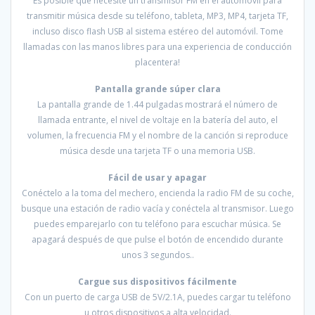
Es posible que necesite un transmisor FM en el automóvil para
transmitir música desde su teléfono, tableta, MP3, MP4, tarjeta TF,
incluso disco flash USB al sistema estéreo del automóvil. Tome
llamadas con las manos libres para una experiencia de conducción
placentera!
Pantalla grande súper clara
La pantalla grande de 1.44 pulgadas mostrará el número de
llamada entrante, el nivel de voltaje en la batería del auto, el
volumen, la frecuencia FM y el nombre de la canción si reproduce
música desde una tarjeta TF o una memoria USB.
Fácil de usar y apagar
Conéctelo a la toma del mechero, encienda la radio FM de su coche,
busque una estación de radio vacía y conéctela al transmisor. Luego
puedes emparejarlo con tu teléfono para escuchar música. Se
apagará después de que pulse el botón de encendido durante
unos 3 segundos.
.
Cargue sus dispositivos fácilmente
Con un puerto de carga USB de 5V/2.1A, puedes cargar tu teléfono
u otros dispositivos a alta velocidad.