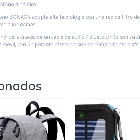
rófono dinámico.
o BONAOK adopta alta tecnología con una red de filtro de 3
omo a los demás.
droid a través de un cable de audio / bluetooth (o con su s
z móvil, con un potente efecto de sonido. Simplemente dis
ionados