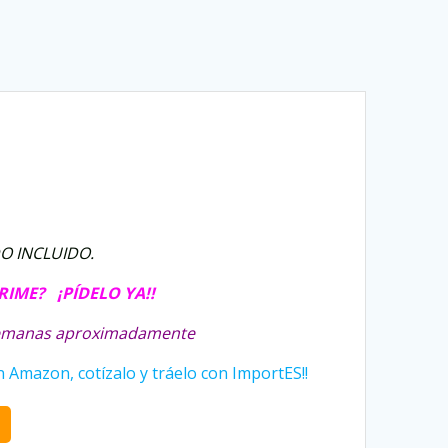
DO INCLUIDO.
PRIME? ¡PÍDELO YA!!
 semanas aproximadamente
Amazon, cotízalo y tráelo con ImportES!!