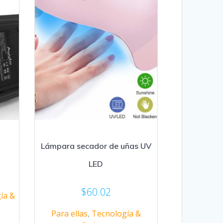
Lámpara secador de uñas UV
LED
$
60.02
ía &
Para ellas
,
Tecnología &