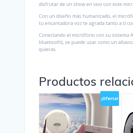
disfrutar de un show en vivo con este mic
Con un diseño más humanizado, el micrófon
tu encantadora voz te agrada tanto a ti c
Conectando el micrófono con su sistema An
bluetooth), se puede usar como un altavo
quieras.
Productos relac
¡Oferta!