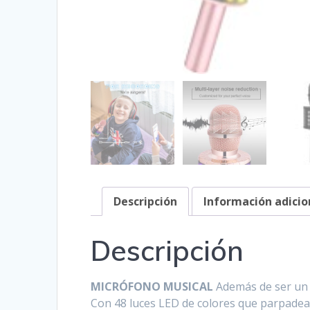
Descripción
Información adicio
Descripción
MICRÓFONO MUSICAL
Además de ser un 
Con 48 luces LED de colores que parpadean