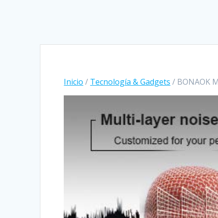
Inicio
/
Tecnología & Gadgets
/ BONAOK Mi