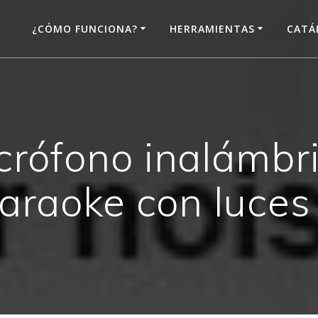
¿CÓMO FUNCIONA?
HERRAMIENTAS
CATÁ
ófono inalámbri
karaoke con luces