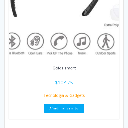
Gafas smart
$
108.75
Tecnología & Gadgets
Añadir al carrito