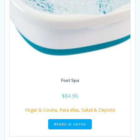
Foot Spa
$
84.96
Hogar & Cocina
,
Para ellas
,
Salud & Deporte
Añadir al carrito