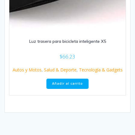
Luz trasera para bicicleta inteligente X5
$
66.23
Autos y Motos
,
Salud & Deporte
,
Tecnología & Gadgets
Añadir al carrito