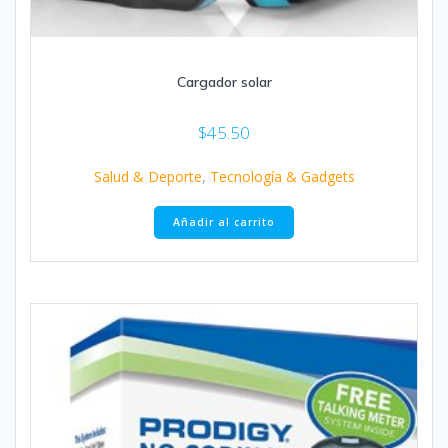
Cargador solar
$
45.50
Salud & Deporte
,
Tecnología & Gadgets
Añadir al carrito