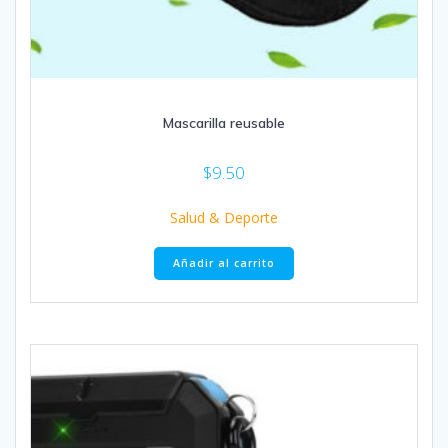
Mascarilla reusable
$
9.50
Salud & Deporte
Añadir al carrito