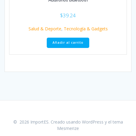
$
39.24
Salud & Deporte
,
Tecnología & Gadgets
Añadir al carrito
© 2026 ImportES. Creado usando WordPress y el
tema
Mesmerize