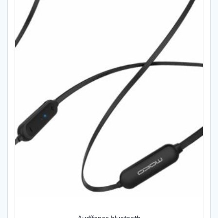
Audífonos bluetooth