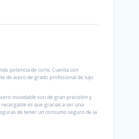
 más potencia de corte. Cuenta con
rte de acero de grado profesional de lujo.
acero inoxidable son de gran precisión y
a recargable es que gracias a ser una
 aseguras de tener un consumo seguro de la