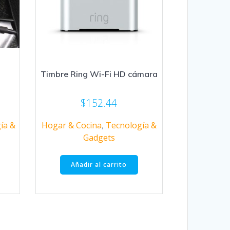
Timbre Ring Wi-Fi HD cámara
$
152.44
ía &
Hogar & Cocina
,
Tecnología &
Gadgets
Añadir al carrito