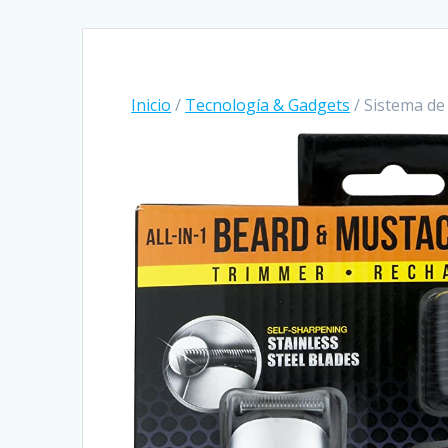
Inicio
/
Tecnología & Gadgets
/ Sistema de