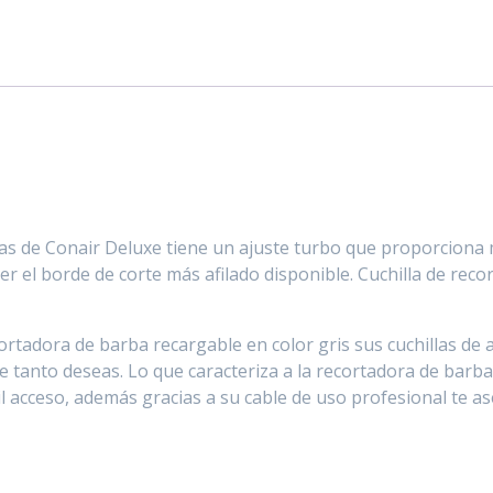
zas de Conair Deluxe tiene un ajuste turbo que proporciona
r el borde de corte más afilado disponible. Cuchilla de reco
rtadora de barba recargable en color gris sus cuchillas de 
e tanto deseas. Lo que caracteriza a la recortadora de barb
cil acceso, además gracias a su cable de uso profesional te