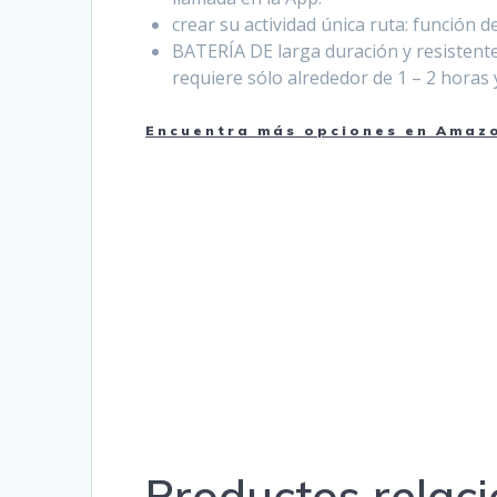
crear su actividad única ruta: funció
BATERÍA DE larga duración y resistente
requiere sólo alrededor de 1 – 2 horas 
Encuentra más opciones en Amazon
Productos relac