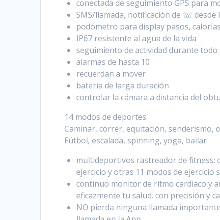
conectada de seguimiento GPS para mo
SMS/llamada, notificación de ☏ desde 
podómetro para display pasos, calorías,
IP67 resistente al agua de la vida
seguimiento de actividad durante todo 
alarmas de hasta 10
recuerdan a mover
batería de larga duración
controlar la cámara a distancia del obt
14 modos de deportes:
Caminar, correr, equitación, senderismo, c
Fútbol, escalada, spinning, yoga, bailar
multideportivos rastreador de fitness:
ejercicio y otras 11 modos de ejercicio 
continuo monitor de ritmo cardiaco y a
eficazmente tu salud. con precisión y 
NO pierda ninguna llamada importante 
llamada en la App.