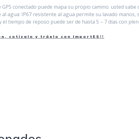
n de GPS conectado puede mapa su propio camino. usted sabe
 al agua: IP67 resistente al agua permite su lavado manos, s
y el tiempo de reposo puede ser de hasta 5 – 7 días con plen
, cotízalo y tráelo con ImportES!!
ionados