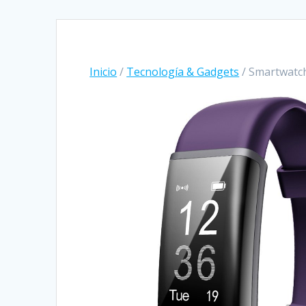
Inicio
/
Tecnología & Gadgets
/ Smartwatch