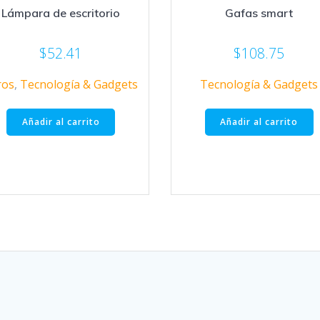
Lámpara de escritorio
Gafas smart
$
52.41
$
108.75
ros
,
Tecnología & Gadgets
Tecnología & Gadgets
Añadir al carrito
Añadir al carrito