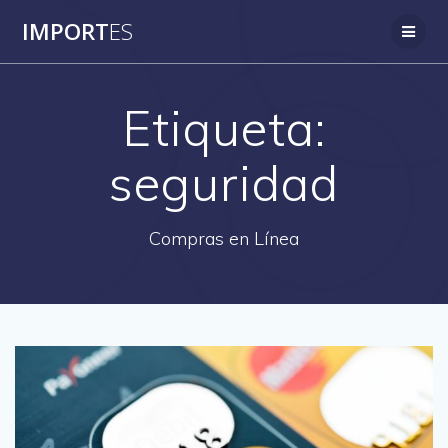
Saltar
IMPORT
ES
al
contenido
Etiqueta:
seguridad
Compras en Línea