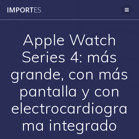
Saltar
IMPORT
ES
al
contenido
Apple Watch
Series 4: más
grande, con más
pantalla y con
electrocardiogra
ma integrado