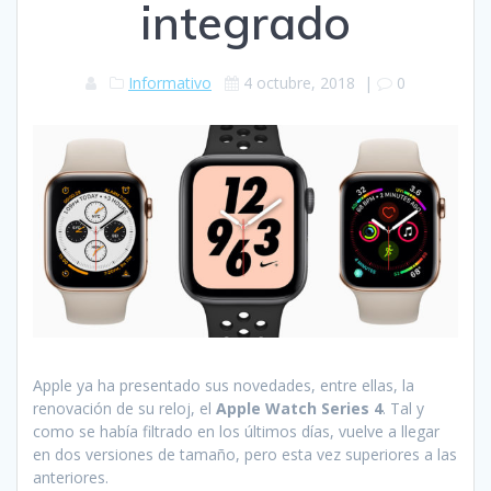
integrado
Informativo
4 octubre, 2018
|
0
Apple ya ha presentado sus novedades, entre ellas, la
renovación de su reloj, el
Apple Watch Series 4
. Tal y
como
se había filtrado en los últimos días, vuelve a llegar
en dos versiones de tamaño, pero esta vez superiores a las
anteriores.