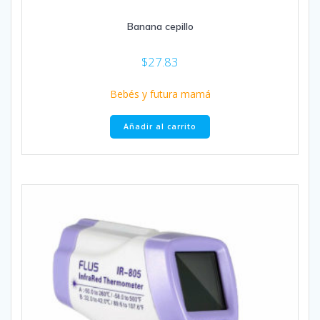
Banana cepillo
$
27.83
Bebés y futura mamá
Añadir al carrito