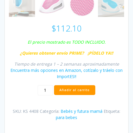
$
112.10
El precio mostrado es TODO INCLUIDO.
¿Quieres obtener envío PRIME
? ¡PÍDELO YA!!
Tiempo de entrega 1 – 2 semanas aproximadamente
Encuentra más opciones en Amazon, cotízalo y tráelo con
ImportES!!
Angelcare
Añadir al carrito
Baño
Soporte
cantidad
SKU:
KS 4408
Categoría:
Bebés y futura mamá
Etiqueta:
para bebes