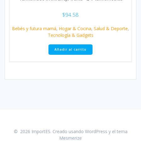
$
94.58
Bebés y futura mamá
,
Hogar & Cocina
,
Salud & Deporte
,
Tecnología & Gadgets
Añadir al carrito
© 2026 ImportES. Creado usando WordPress y el
tema
Mesmerize