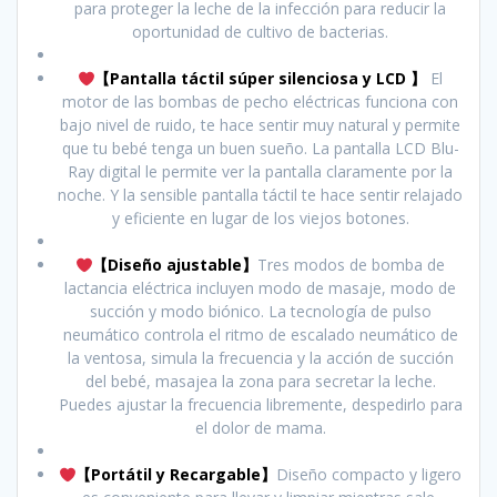
para proteger la leche de la infección para reducir la
oportunidad de cultivo de bacterias.
【Pantalla táctil súper silenciosa y LCD 】
El
motor de las bombas de pecho eléctricas funciona con
bajo nivel de ruido, te hace sentir muy natural y permite
que tu bebé tenga un buen sueño. La pantalla LCD Blu-
Ray digital le permite ver la pantalla claramente por la
noche. Y la sensible pantalla táctil te hace sentir relajado
y eficiente en lugar de los viejos botones.
【Diseño ajustable】
Tres modos de bomba de
lactancia eléctrica incluyen modo de masaje, modo de
succión y modo biónico. La tecnología de pulso
neumático controla el ritmo de escalado neumático de
la ventosa, simula la frecuencia y la acción de succión
del bebé, masajea la zona para secretar la leche.
Puedes ajustar la frecuencia libremente, despedirlo para
el dolor de mama.
【Portátil y Recargable】
Diseño compacto y ligero