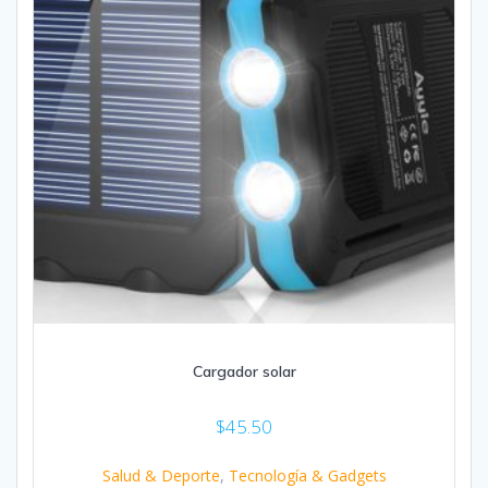
Cargador solar
$
45.50
Salud & Deporte
,
Tecnología & Gadgets