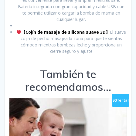
es conveniente para llevar y limpiar mientras sale.
Batería integrada con gran capacidad y cable USB que
te permite utilizar o cargar la bomba de mama en
cualquier lugar.
【Cojín de masaje de silicona suave 3D】
El suave
cojín de pecho masajea la zona para que te sientas
cómodo mientras bombeas leche y proporciona un
cierre seguro y ajuste
También te
recomendamos…
¡Oferta!