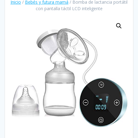
Inicio
/
Bebés y futura mamá
/ Bomba de lactancia portátil
con pantalla táctil LCD inteligente