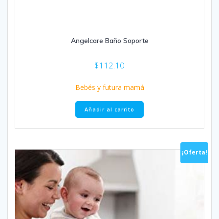
Angelcare Baño Soporte
$
112.10
Bebés y futura mamá
Añadir al carrito
¡Oferta!