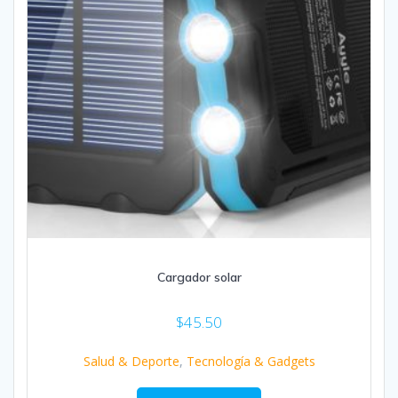
Cargador solar
$
45.50
Salud & Deporte
,
Tecnología & Gadgets