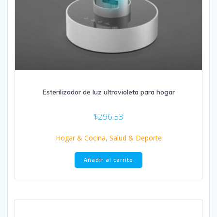
Esterilizador de luz ultravioleta para hogar
$
296.53
Hogar & Cocina
,
Salud & Deporte
Añadir al carrito