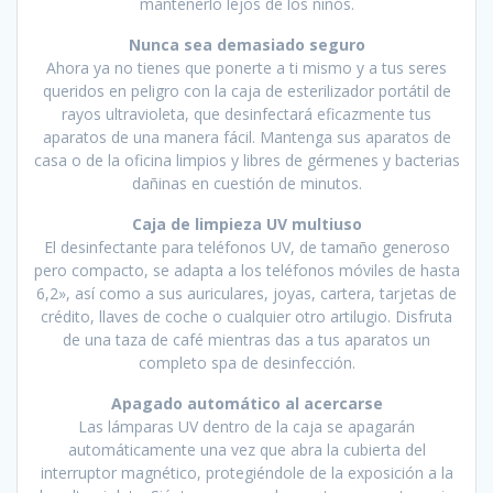
mantenerlo lejos de los niños.
Nunca sea demasiado seguro
Ahora ya no tienes que ponerte a ti mismo y a tus seres
queridos en peligro con la caja de esterilizador portátil de
rayos ultravioleta, que desinfectará eficazmente tus
aparatos de una manera fácil. Mantenga sus aparatos de
casa o de la oficina limpios y libres de gérmenes y bacterias
dañinas en cuestión de minutos.
Caja de limpieza UV multiuso
El desinfectante para teléfonos UV, de tamaño generoso
pero compacto, se adapta a los teléfonos móviles de hasta
6,2», así como a sus auriculares, joyas, cartera, tarjetas de
crédito, llaves de coche o cualquier otro artilugio. Disfruta
de una taza de café mientras das a tus aparatos un
completo spa de desinfección.
Apagado automático al acercarse
Las lámparas UV dentro de la caja se apagarán
automáticamente una vez que abra la cubierta del
interruptor magnético, protegiéndole de la exposición a la