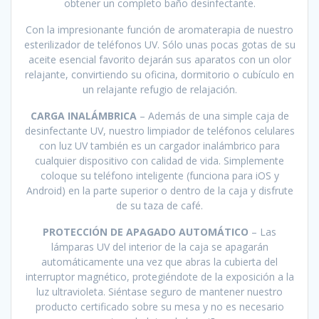
obtener un completo baño desinfectante.
Con la impresionante función de aromaterapia de nuestro
esterilizador de teléfonos UV. Sólo unas pocas gotas de su
aceite esencial favorito dejarán sus aparatos con un olor
relajante, convirtiendo su oficina, dormitorio o cubículo en
un relajante refugio de relajación.
CARGA INALÁMBRICA
– Además de una simple caja de
desinfectante UV, nuestro limpiador de teléfonos celulares
con luz UV también es un cargador inalámbrico para
cualquier dispositivo con calidad de vida. Simplemente
coloque su teléfono inteligente (funciona para iOS y
Android) en la parte superior o dentro de la caja y disfrute
de su taza de café.
PROTECCIÓN DE APAGADO AUTOMÁTICO
– Las
lámparas UV del interior de la caja se apagarán
automáticamente una vez que abras la cubierta del
interruptor magnético, protegiéndote de la exposición a la
luz ultravioleta. Siéntase seguro de mantener nuestro
producto certificado sobre su mesa y no es necesario