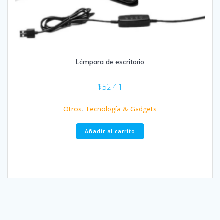
Lámpara de escritorio
$
52.41
Otros
,
Tecnología & Gadgets
Añadir al carrito