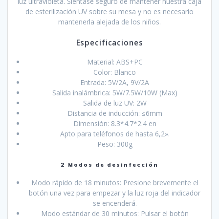
luz ultravioleta. Siéntase seguro de mantener nuestra caja
de esterilización UV sobre su mesa y no es necesario
mantenerla alejada de los niños.
Especificaciones
Material: ABS+PC
Color: Blanco
Entrada: 5V/2A, 9V/2A
Salida inalámbrica: 5W/7.5W/10W (Max)
Salida de luz UV: 2W
Distancia de inducción: ≤6mm
Dimensión: 8.3*4.7*2.4 en
Apto para teléfonos de hasta 6,2».
Peso: 300g
2 Modos de desinfección
Modo rápido de 18 minutos: Presione brevemente el
botón una vez para empezar y la luz roja del indicador
se encenderá.
Modo estándar de 30 minutos: Pulsar el botón