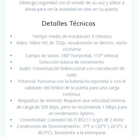
Obtenga seguridad con el sonido de su voz y utilice a
Alexa para ver la actividad en vivo en su puerta.
Detalles Técnicos
Tiempo medio de instalación: 5 minutos
Video: Vídeo HD de 720p, visualización en directo, visión
nocturna
Campo de visión: 180° horizontal, 110° vertical
Detección básica de movimiento
Audio: Conversación bidireccional con cancelación de
ruido
Potencia: Funciona con la batería incorporada o con el
cableado del timbre de la puerta para una carga
continua.
Requisitos de Internet: Requiere una velocidad mínima
de carga de 500 kbps, pero se recomienda 1 Mbps para
un rendimiento óptimo.
Conectividad: Conexión Wi-Fi 802.11 b/g/n @ 2.4GHz
Condiciones de funcionamiento: -5°F a 120°F (-20.5°C a
48.5°C), Resistente a la intemperie