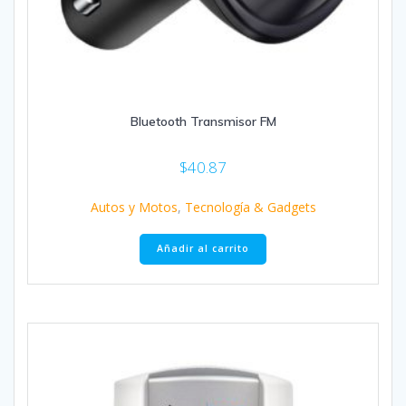
Bluetooth Transmisor FM
$
40.87
Autos y Motos
,
Tecnología & Gadgets
Añadir al carrito