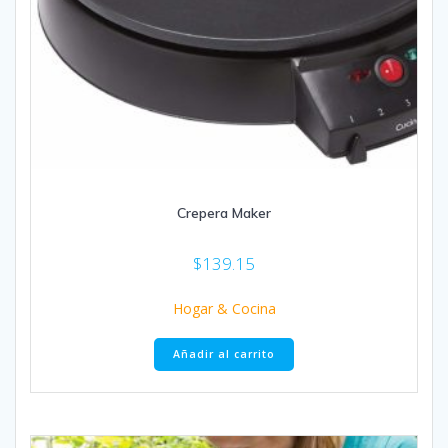
Crepera Maker
$
139.15
Hogar & Cocina
Añadir al carrito