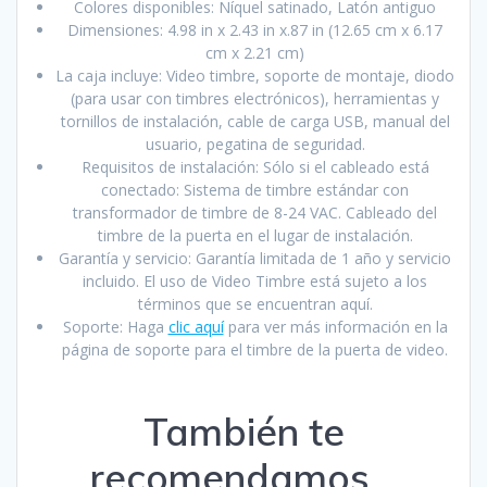
Colores disponibles: Níquel satinado, Latón antiguo
Dimensiones: 4.98 in x 2.43 in x.87 in (12.65 cm x 6.17
cm x 2.21 cm)
La caja incluye: Video timbre, soporte de montaje, diodo
(para usar con timbres electrónicos), herramientas y
tornillos de instalación, cable de carga USB, manual del
usuario, pegatina de seguridad.
Requisitos de instalación: Sólo si el cableado está
conectado: Sistema de timbre estándar con
transformador de timbre de 8-24 VAC. Cableado del
timbre de la puerta en el lugar de instalación.
Garantía y servicio: Garantía limitada de 1 año y servicio
incluido. El uso de Video Timbre está sujeto a los
términos que se encuentran aquí.
Soporte: Haga
clic aquí
para ver más información en la
página de soporte para el timbre de la puerta de video.
También te
recomendamos…