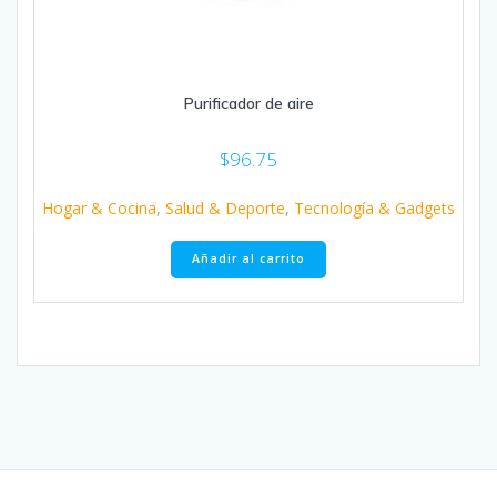
Purificador de aire
$
96.75
Hogar & Cocina
,
Salud & Deporte
,
Tecnología & Gadgets
Añadir al carrito