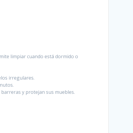
rmite limpiar cuando está dormido o
os irregulares.
nutos.
 barreras y protejan sus muebles.