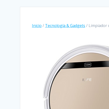
Inicio
/
Tecnología & Gadgets
/ Limpiador 