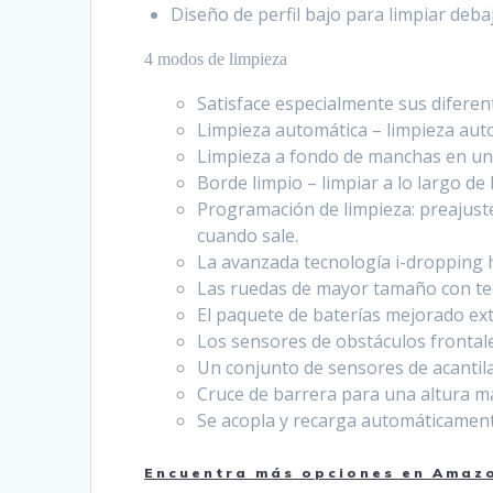
Diseño de perfil bajo para limpiar deba
4 modos de limpieza
Satisface especialmente sus diferen
Limpieza automática – limpieza aut
Limpieza a fondo de manchas en un 
Borde limpio – limpiar a lo largo de 
Programación de limpieza: preajuste
cuando sale.
La avanzada tecnología i-dropping ha
Las ruedas de mayor tamaño con tec
El paquete de baterías mejorado ex
Los sensores de obstáculos frontal
Un conjunto de sensores de acantilad
Cruce de barrera para una altura m
Se acopla y recarga automáticamente
Encuentra más opciones en Amazon