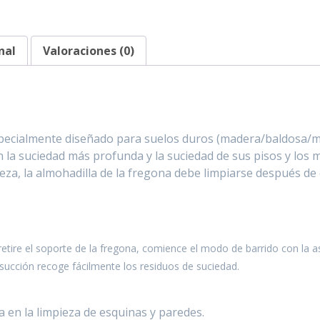
nal
Valoraciones (0)
 especialmente diseñado para suelos duros (madera/baldosa
an la suciedad más profunda y la suciedad de sus pisos y los 
eza, la almohadilla de la fregona debe limpiarse después de 
 retire el soporte de la fregona, comience el modo de barrido con la as
succión recoge fácilmente los residuos de suciedad.
a en la limpieza de esquinas y paredes.