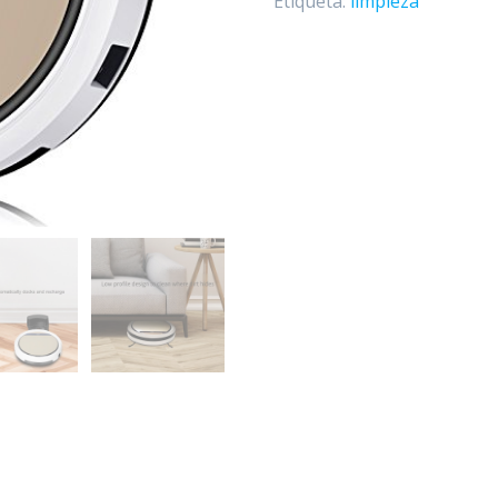
Etiqueta:
limpieza