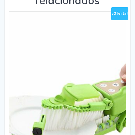
relacionados
¡Oferta!