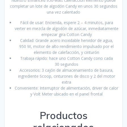
Nuestro Enhanced 950-watt calefacción elemento puede
completar un lote de algodón Candy en unos 30 segundos
una vez calentado
Fácil de usar: Encienda, espere 2 – 4 minutos, para
verter en mezcla de algodón de azúcar, inmediatamente
empezar gira Cotton Candy
Calidad: Grande acero inoxidable hervidor de agua,
950 W, motor de alto rendimiento impulsado por el
elemento de calefacción, y cinturón
Trabaja rápido: hace uno Cotton Candy cono cada
30 segundos
Accesorios: 3 cajón de almacenamiento de basura,
ingrediente Scoop, cinturones de disco y 2 del motor
extra
Conveniente: Interruptor de alimentación, driver de calor
y Volt Meter ubicado en el panel frontal
Productos