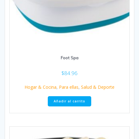
Foot Spa
$
84.96
Hogar & Cocina
,
Para ellas
,
Salud & Deporte
Añadir al carrito