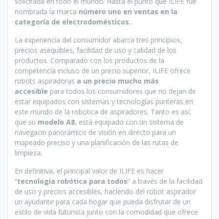
solicitada en todo el mundo. Hasta el punto que ILIFE fue
nombrada la marca
número uno en ventas en la
categoría de electrodomésticos.
La experiencia del consumidor abarca tres principios,
precios asequibles, facilidad de uso y calidad de los
productos. Comparado con los productos de la
competencia incluso de un precio superior, ILIFE ofrece
robots aspiradoras
a un precio mucho más
accesible
para todos los consumidores que no dejan de
estar equipados con sistemas y tecnologías punteras en
este mundo de la robotica de aspiradores. Tanto es así,
que su
modelo A8
, está equipado con un sistema de
navegacin panorámico de visión en directo para un
mapeado preciso y una planificación de las rutas de
limpieza.
En definitiva, el principal valor de ILIFE es hacer
“
tecnología robótica para todos
” a través de la facilidad
de uso y precios accesibles, haciendo del robot aspirador
un ayudante para cada hogar que pueda disfrutar de un
estilo de vida futurista junto con la comodidad que ofrece