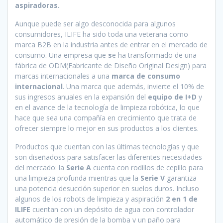
aspiradoras.
Aunque puede ser algo desconocida para algunos
consumidores, ILIFE ha sido toda una veterana como
marca B2B en la industria antes de entrar en el mercado de
consumo. Una empresa que
s
e ha transformado de una
fábrica de ODM(Fabricante de Diseño Original Design) para
marcas internacionales a una
marca de consumo
internacional
. Una marca que además, invierte el 10% de
sus ingresos anuales en la expansión del
equipo de I+D
y
en el avance de la tecnología de limpieza robótica, lo que
hace que sea una compañía en crecimiento que trata de
ofrecer siempre lo mejor en sus productos a los clientes.
Productos que cuentan con las últimas tecnologías y que
son diseñadoss para satisfacer las diferentes necesidades
del mercado: la
Serie A
cuenta con rodillos de cepillo para
una limpieza profunda mientras que la
Serie V
garantiza
una potencia desucción superior en suelos duros. Incluso
algunos de los robots de limpieza y aspiración
2 en 1 de
ILIFE
cuentan con un depósito de agua con controlador
automático de presión de la bomba y un paño para