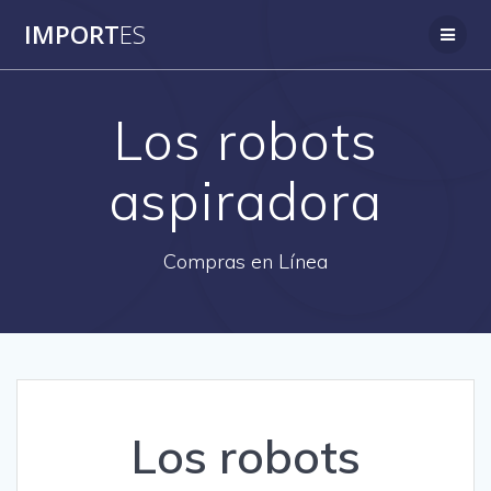
Saltar
IMPORT
ES
al
contenido
Los robots
aspiradora
Compras en Línea
Los robots