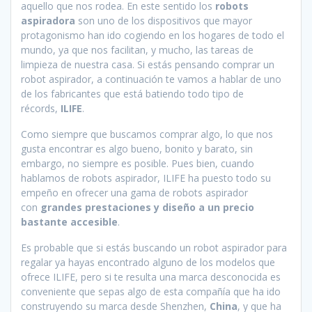
aquello que nos rodea. En este sentido los
robots
aspiradora
son uno de los dispositivos que mayor
protagonismo han ido cogiendo en los hogares de todo el
mundo, ya que nos facilitan, y mucho, las tareas de
limpieza de nuestra casa. Si estás pensando comprar un
robot aspirador, a continuación te vamos a hablar de uno
de los fabricantes que está batiendo todo tipo de
récords,
ILIFE
.
Como siempre que buscamos comprar algo, lo que nos
gusta encontrar es algo bueno, bonito y barato, sin
embargo, no siempre es posible. Pues bien, cuando
hablamos de robots aspirador, ILIFE ha puesto todo su
empeño en ofrecer una gama de robots aspirador
con
grandes prestaciones y diseño a un precio
bastante accesible
.
Es probable que si estás buscando un robot aspirador para
regalar ya hayas encontrado alguno de los modelos que
ofrece ILIFE, pero si te resulta una marca desconocida es
conveniente que sepas algo de esta compañía que ha ido
construyendo su marca desde Shenzhen,
China
, y que ha