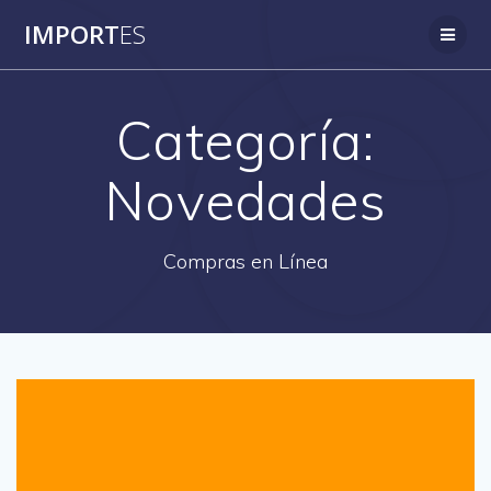
Saltar
IMPORT
ES
al
contenido
Categoría:
Novedades
Compras en Línea