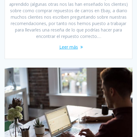
aprendido (algunas otras nos las han enseñado los clientes)
sobre como comprar repuestos de carros en Ebay, a diario
muchos clientes nos escriben preguntando sobre nuestras
recomendaciones, por tanto nos hemos puesto a trabajar
para llevarles una reseña de lo que podrías hacer para
encontrar el repuesto correcto.…
Leer más