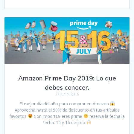
Amazon Prime Day 2019: Lo que
debes conocer.
27 junio, 2019
El mejor día del año para comprar en Amazon
Aprovecha hasta el 50% de descuento en tus artículos
favoritos
Con importES eres prime
reserva la fecha la
fecha: 15 y 16 de julio